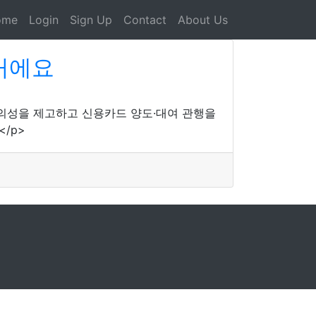
ome
Login
Sign Up
Contact
About Us
꺼에요
편의성을 제고하고 신용카드 양도·대여 관행을
/p>