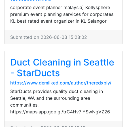
corporate event planner malaysia] Kollysphere
premium event planning services for corporates
KL best rated event organizer in KL Selangor
Submitted on 2026-06-03 15:28:02
Duct Cleaning in Seattle
- StarDucts
https://www.demilked.com/author/theredxbiy/
StarDucts provides quality duct cleaning in
Seattle, WA and the surrounding area
communities.
https://maps.app.goo.gl/trC4Hv7iYSwNgVZ26