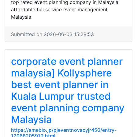
top rated event planning company in Malaysia
affordable full service event management
Malaysia
Submitted on 2026-06-03 15:28:53
corporate event planner
malaysia] Kollysphere
best event planner in
Kuala Lumpur trusted
event planning company
Malaysia
https://ameblo.jp/pjeventnovacyjr450/entry-
12968205919.html