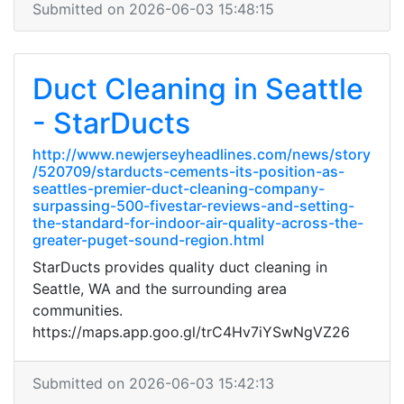
Submitted on 2026-06-03 15:48:15
Duct Cleaning in Seattle
- StarDucts
http://www.newjerseyheadlines.com/news/story
/520709/starducts-cements-its-position-as-
seattles-premier-duct-cleaning-company-
surpassing-500-fivestar-reviews-and-setting-
the-standard-for-indoor-air-quality-across-the-
greater-puget-sound-region.html
StarDucts provides quality duct cleaning in
Seattle, WA and the surrounding area
communities.
https://maps.app.goo.gl/trC4Hv7iYSwNgVZ26
Submitted on 2026-06-03 15:42:13