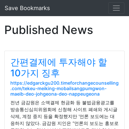
Save Bookmarks
Published News
간편결제에 투자해야 할
10가지 징후
https://edgarckgu200.timeforchangecounselling
.com/tekeu-meiking-mobailsangpumgwon-
maeib-deo-johgeona-deo-nappeugeona
전년 금감원은 소액결제 현금화 등 불법금융광고를
방송통신심의위원회에 신청해 사이트 폐쇄와 게시글
삭제, 계정 중지 등을 확정했지만 ‘언론 보도에는 대
응하지 않았다. 금감원 지인은 “언론의 보도는 홍보로