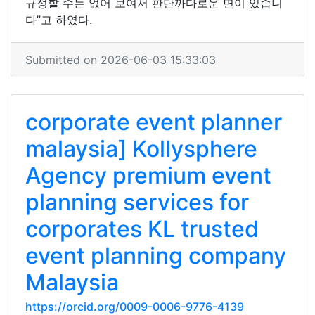
규정할 수는 없어 보여서 판단까다로운 면이 있습니
다”고 하였다.
Submitted on 2026-06-03 15:33:03
corporate event planner
malaysia] Kollysphere
Agency premium event
planning services for
corporates KL trusted
event planning company
Malaysia
https://orcid.org/0009-0006-9776-4139