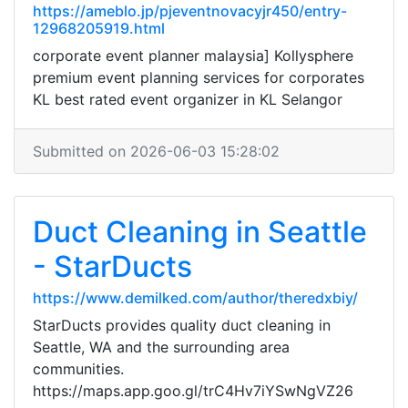
https://ameblo.jp/pjeventnovacyjr450/entry-
12968205919.html
corporate event planner malaysia] Kollysphere
premium event planning services for corporates
KL best rated event organizer in KL Selangor
Submitted on 2026-06-03 15:28:02
Duct Cleaning in Seattle
- StarDucts
https://www.demilked.com/author/theredxbiy/
StarDucts provides quality duct cleaning in
Seattle, WA and the surrounding area
communities.
https://maps.app.goo.gl/trC4Hv7iYSwNgVZ26